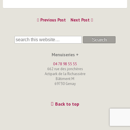
Previous Post
Next Post
Search
Menuiseries +
04 78 98 55 55
662 rue des jonchères
Actipark de la Richassière
Bâtiment M
69730 Genay
Back to top