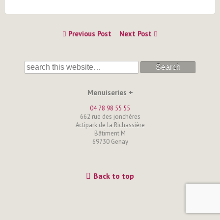
Previous Post
Next Post
Search
Menuiseries +
04 78 98 55 55
662 rue des jonchères
Actipark de la Richassière
Bâtiment M
69730 Genay
Back to top