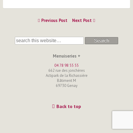
Previous Post
Next Post
Search
Menuiseries +
04 78 98 55 55
662 rue des jonchères
Actipark de la Richassière
Bâtiment M
69730 Genay
Back to top